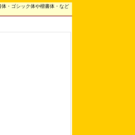
書体・ゴシック体や楷書体・など