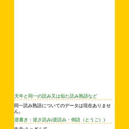
天牛と同一の読み又は似た読み熟語など
同一読み熟語についてのデータは現在ありませ
ん。
逆書き：逆さ読み(逆読み・倒語（とうご）)