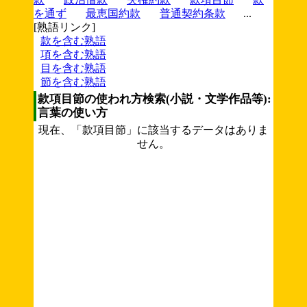
を通ず
最恵国約款
普通契約条款
...
[熟語リンク]
款を含む熟語
項を含む熟語
目を含む熟語
節を含む熟語
款項目節の使われ方検索(小説・文学作品等):
言葉の使い方
現在、「款項目節」に該当するデータはありま
せん。