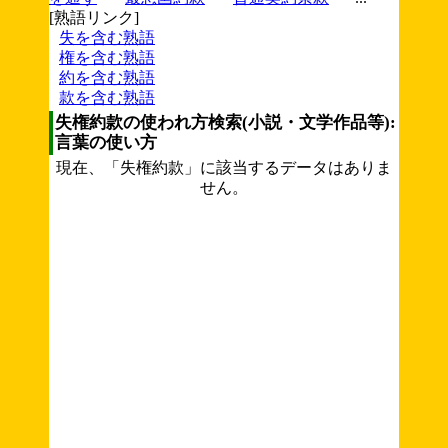
[熟語リンク]
失を含む熟語
権を含む熟語
約を含む熟語
款を含む熟語
失権約款の使われ方検索(小説・文学作品等):
言葉の使い方
現在、「失権約款」に該当するデータはありま
せん。