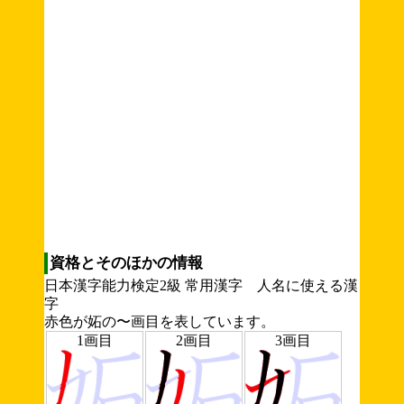
資格とそのほかの情報
日本漢字能力検定2級 常用漢字 人名に使える漢
字
赤色が妬の〜画目を表しています。
1画目
2画目
3画目