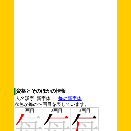
資格とそのほかの情報
人名漢字 新字体：
每の新字体
赤色が每の〜画目を表しています。
1画目
2画目
3画目