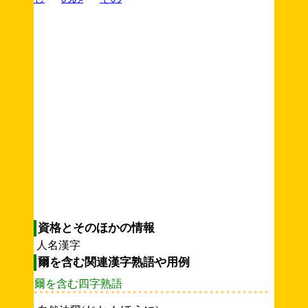
資格とそのほかの情報
人名漢字
爾を含む関連漢字熟語や用例
爾を含む四字熟語