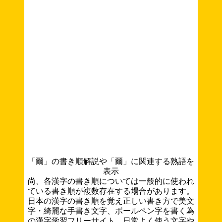
「爾」の書き順解説や「爾」に関連する熟語を
表示
尚、各漢字の書き順については一般的に使われ
ている書き順が複数存在する場合があります。
日本の漢字の書き順を覚え正しい書き方で美文
字・綺麗な手書き文字、ボールペン字を書く為
の漢字学習フリーサイト。日常よく使う文字や