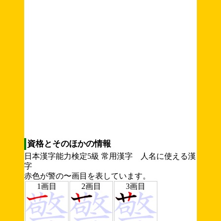
資格とそのほかの情報
日本漢字能力検定5級 常用漢字 人名に使える漢
字
赤色が警の〜画目を表しています。
1画目
2画目
3画目