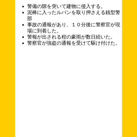
警備の隙を突いて建物に侵入する。
泥棒に入ったルパンを取り押さえる銭型警
部
事故の通報があり、１０分後に警察官が現
場に到着した。
警報が出される程の豪雨が数日続いた。
警察官が強盗の通報を受けて駆け付けた。