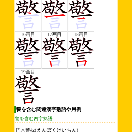
16画目
17画目
18画目
19画目
警を含む関連漢字熟語や用例
警を含む四字熟語
(えんぼくけいちん)
円木警枕