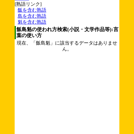
[熟語リンク]
飯を含む熟語
島を含む熟語
魁を含む熟語
飯島魁の使われ方検索(小説・文学作品等):言
葉の使い方
現在、「飯島魁」に該当するデータはありませ
ん。