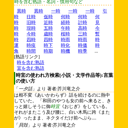
時を含む熟語・名詞・慣用句など
異時
異時
一時
一時
一時
引
時
往時
仮時
何時
何時
何
時
旧時
近時
経時
計時
見
時
現時
五時
午時
高時
今
時
今時
歳時
桜時
三時
暫
時
四時
四時
時雨
時雨
時
運
時疫
時下
時化
時価
時
角
時間
時期
時機
時季
...
[熟語リンク]
時を含む熟語
宜を含む熟語
時宜の使われ方検索(小説・文学作品等):言葉
の使い方
「
一夕話
」より 著者:芥川竜之介
は相不変《あいかわらず》話を続けるのに熱中
していた。 「和田のやつも女の前へ来ると、き
っと嬉しそうに御
時宜
《おじぎ》をしている。
それがまたこう及び腰に、白い木馬に跨《また
が》ったまま、ネクタイだけ前へぶら....
「
貝殻
」より 著者:芥川竜之介