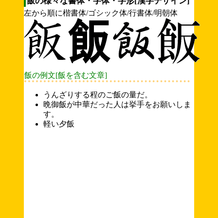
飯の様々な書体・字体・字形[漢字デザイン]
左から順に楷書体/ゴシック体/行書体/明朝体
飯の例文[飯を含む文章]
うんざりする程のご飯の量だ。
晩御飯が中華だった人は挙手をお願いしま
す。
軽い夕飯