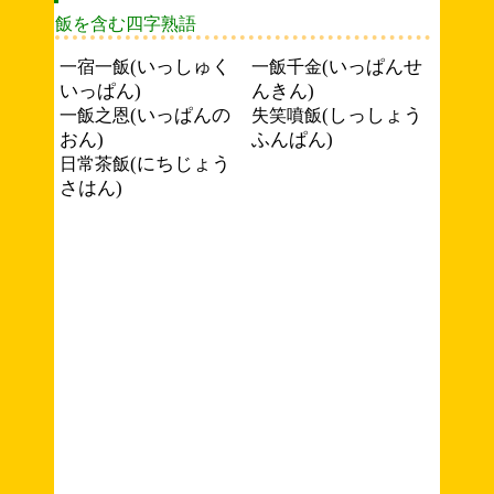
飯を含む四字熟語
(いっしゅく
(いっぱんせ
一宿一飯
一飯千金
いっぱん)
んきん)
(いっぱんの
(しっしょう
一飯之恩
失笑噴飯
おん)
ふんぱん)
(にちじょう
日常茶飯
さはん)