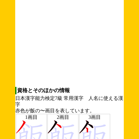
資格とそのほかの情報
日本漢字能力検定7級 常用漢字 人名に使える漢
字
赤色が飯の〜画目を表しています。
1画目
2画目
3画目