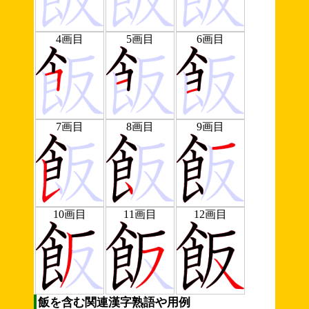
4画目
5画目
6画目
7画目
8画目
9画目
10画目
11画目
12画目
飯を含む関連漢字熟語や用例