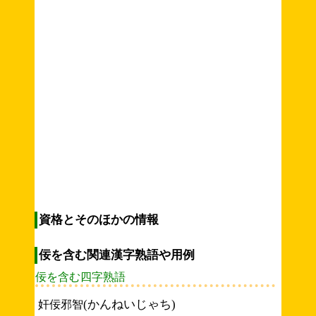
資格とそのほかの情報
佞を含む関連漢字熟語や用例
佞を含む四字熟語
(かんねいじゃち)
奸佞邪智