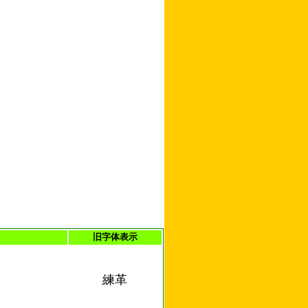
旧字体表示
練革