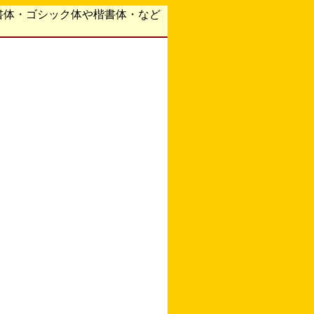
書体・ゴシック体や楷書体・など