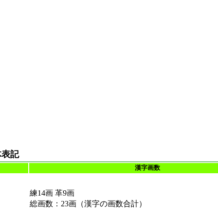
体表記
漢字画数
練14画 革9画
総画数：23画（漢字の画数合計）