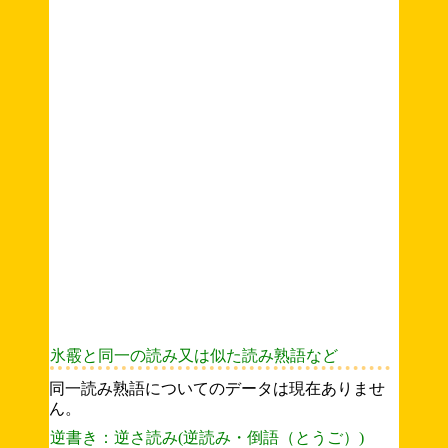
氷霰と同一の読み又は似た読み熟語など
同一読み熟語についてのデータは現在ありませ
ん。
逆書き：逆さ読み(逆読み・倒語（とうご）)