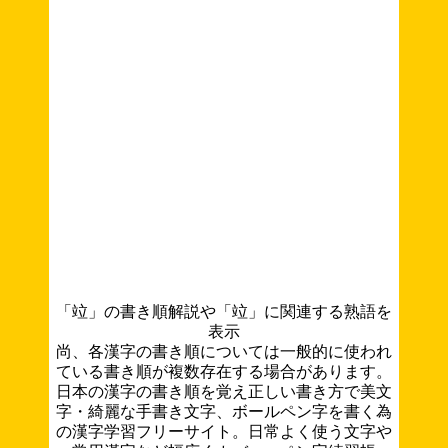
「竝」の書き順解説や「竝」に関連する熟語を
表示
尚、各漢字の書き順については一般的に使われ
ている書き順が複数存在する場合があります。
日本の漢字の書き順を覚え正しい書き方で美文
字・綺麗な手書き文字、ボールペン字を書く為
の漢字学習フリーサイト。日常よく使う文字や