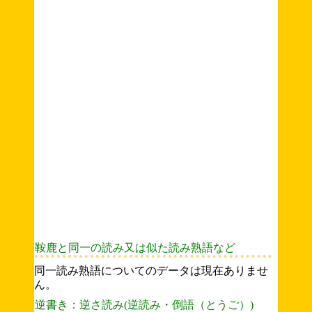
鞍鹿と同一の読み又は似た読み熟語など
同一読み熟語についてのデータは現在ありませ
ん。
逆書き：逆さ読み(逆読み・倒語（とうご）)