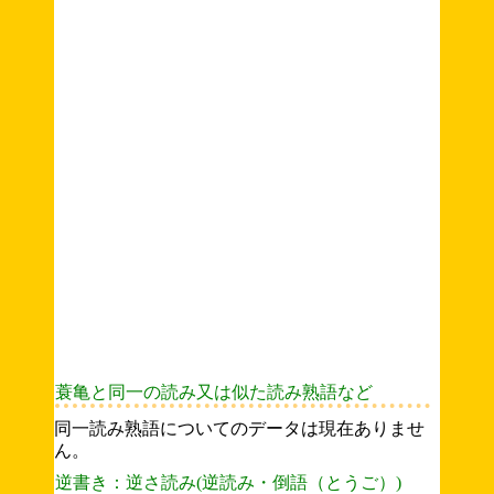
蓑亀と同一の読み又は似た読み熟語など
同一読み熟語についてのデータは現在ありませ
ん。
逆書き：逆さ読み(逆読み・倒語（とうご）)