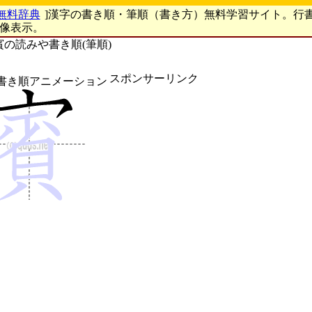
無料辞典
]漢字の書き順・筆順（書き方）無料学習サイト。行
画像表示。
賓の読みや書き順(筆順)
スポンサーリンク
書き順アニメーション