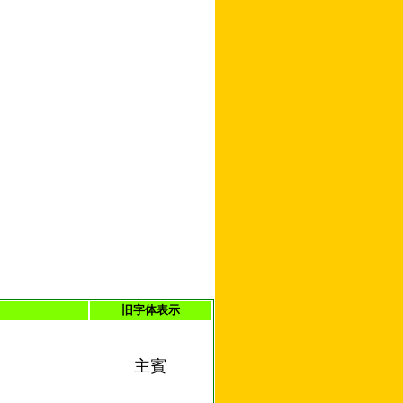
旧字体表示
主賓