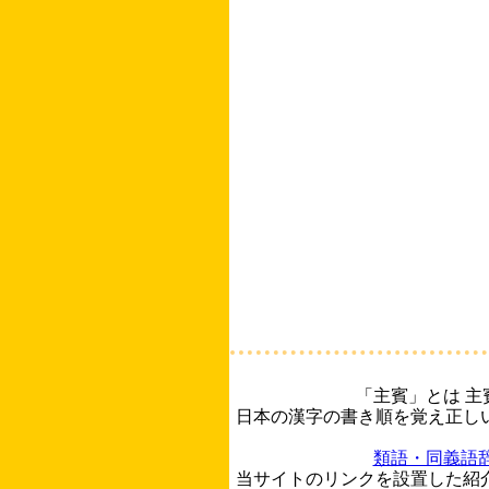
「主賓」とは 
日本の漢字の書き順を覚え正し
類語・同義語
当サイトのリンクを設置した紹