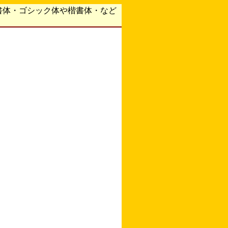
書体・ゴシック体や楷書体・など