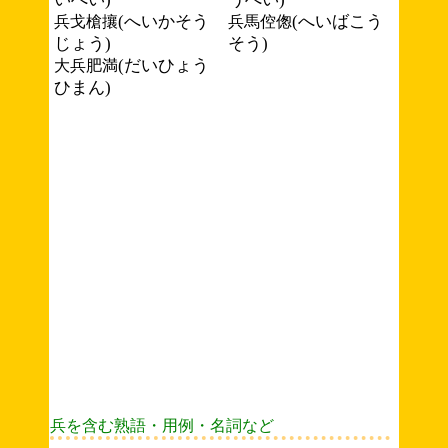
(へいかそう
(へいばこう
兵戈槍攘
兵馬倥偬
じょう)
そう)
(だいひょう
大兵肥満
ひまん)
兵を含む熟語・用例・名詞など