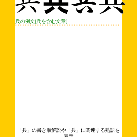
兵の例文[兵を含む文章]
「兵」の書き順解説や「兵」に関連する熟語を
表示