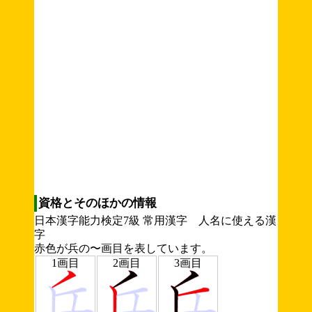
資格とそのほかの情報
日本漢字能力検定7級 常用漢字 人名に使える漢
字
赤色が兵の〜画目を表しています。
1画目
2画目
3画目