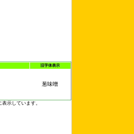
旧字体表示
葱味噌
ずに表示しています。