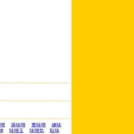
味噌
蕗味噌
糞味噌
練味
麹
味噌玉
味噌気
駄味