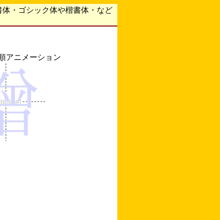
書体・ゴシック体や楷書体・など
順アニメーション