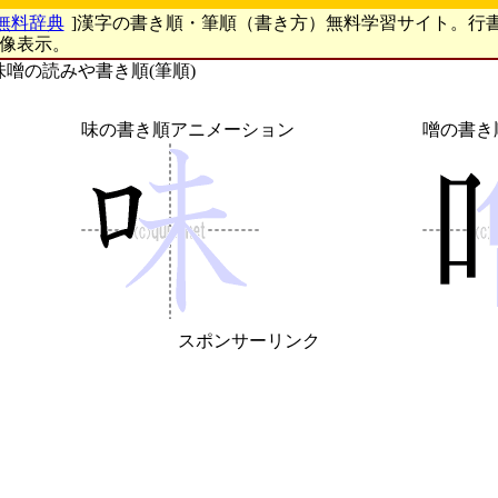
無料辞典
]漢字の書き順・筆順（書き方）無料学習サイト。行
画像表示。
味噌の読みや書き順(筆順)
味の書き順アニメーション
噌の書き
スポンサーリンク