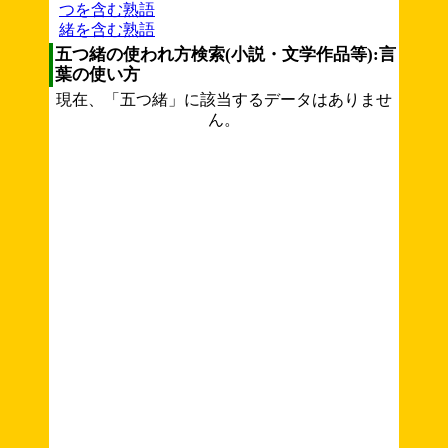
つを含む熟語
緒を含む熟語
五つ緒の使われ方検索(小説・文学作品等):言
葉の使い方
現在、「五つ緒」に該当するデータはありませ
ん。