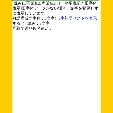
[読み]1.平仮名2.片仮名3.ローマ字表記 *[旧字体
表示]旧字体データがない場合、文字を変更せず
に表示しています。
熟語構成文字数：3文字(
3字熟語リストを表示
する
) - 読み：3文字
同義で送り仮名違い：-