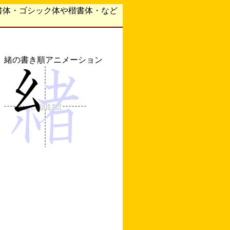
書体・ゴシック体や楷書体・など
緒の書き順アニメーション