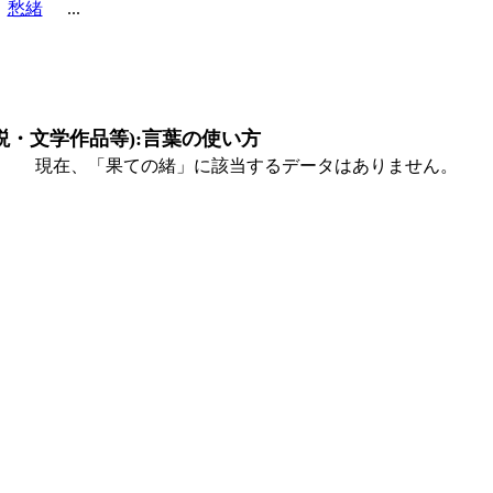
愁緒
...
説・文学作品等):言葉の使い方
現在、「果ての緒」に該当するデータはありません。