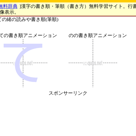
無料辞典
]漢字の書き順・筆順（書き方）無料学習サイト。行
画像表示。
ての緒の読みや書き順(筆順)
ての書き順アニメーション
のの書き順アニメーション
スポンサーリンク