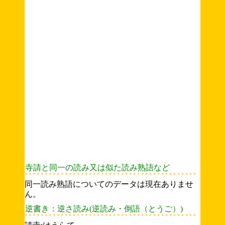
寺請と同一の読み又は似た読み熟語など
同一読み熟語についてのデータは現在ありませ
ん。
逆書き：逆さ読み(逆読み・倒語（とうご）)