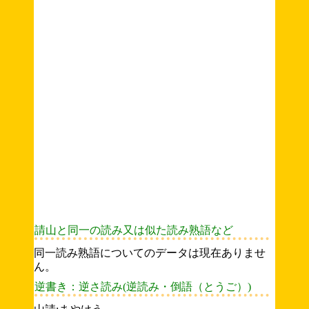
請山と同一の読み又は似た読み熟語など
同一読み熟語についてのデータは現在ありませ
ん。
逆書き：逆さ読み(逆読み・倒語（とうご）)