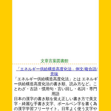
文章言葉図書館
「エネルギー供給構造高度化法」例文/複合語/
意味
「エネルギー供給構造高度化法」とは エネルギ
ー供給構造高度化法の書き順、読み方など。こ
とわざ・古語・慣用句・言い回し・名詞・専門
用語
日本の漢字の書き順を覚え正しい書き方で美文
字・綺麗な手書き文字、ボールペン字を書く為
の漢字学習フリーサイト。日常よく使う文字や