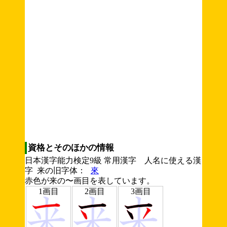
資格とそのほかの情報
日本漢字能力検定9級 常用漢字 人名に使える漢
字 来の旧字体：
來
赤色が来の〜画目を表しています。
1画目
2画目
3画目