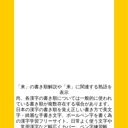
「来」の書き順解説や「来」に関連する熟語を
表示
尚、各漢字の書き順については一般的に使われ
ている書き順が複数存在する場合があります。
日本の漢字の書き順を覚え正しい書き方で美文
字・綺麗な手書き文字、ボールペン字を書く為
の漢字学習フリーサイト。日常よく使う文字や
常用漢字など幅広くカバー。ペン字練習帳