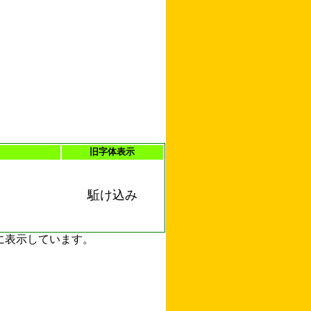
旧字体表示
駈け込み
ずに表示しています。