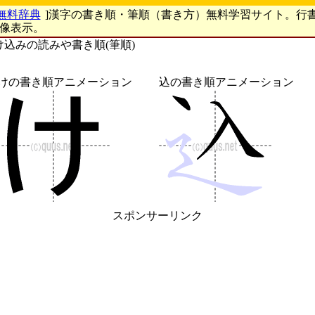
無料辞典
]漢字の書き順・筆順（書き方）無料学習サイト。行
画像表示。
け込みの読みや書き順(筆順)
けの書き順アニメーション
込の書き順アニメーション
スポンサーリンク