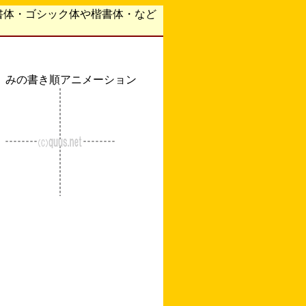
書体・ゴシック体や楷書体・など
みの書き順アニメーション