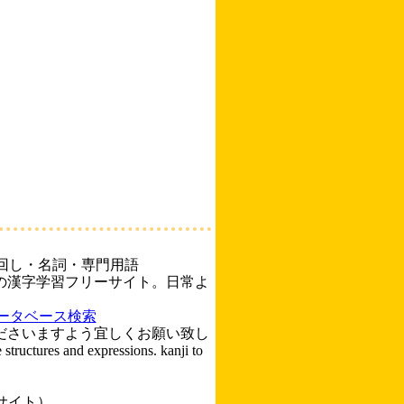
回し・名詞・専門用語
の漢字学習フリーサイト。日常よ
ータベース検索
ださいますよう宜しくお願い致し
 structures and expressions. kanji to
典サイト）