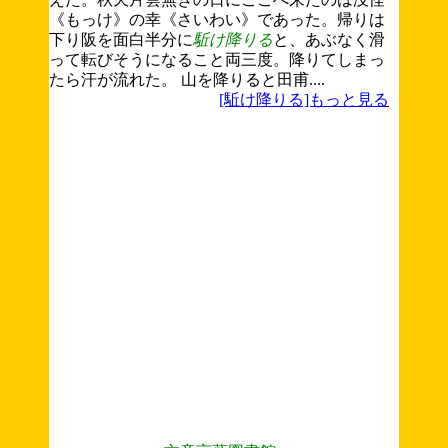
《もっけ》の幸《さいわい》であった。帰りは
下り阪を面白半分に
駈け降りる
と、あぶなく滑
って転びそうになること両三度。降りてしまっ
たら汗が流れた。 山を降りると田甫....
[駈け降りる]もっと見る