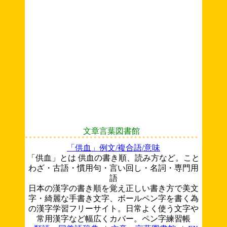
文章言葉図書館
「供血」例文/複合語/意味
「供血」とは 供血の書き順、読み方など。こと
わざ・古語・慣用句・言い回し・名詞・専門用
語
日本の漢字の書き順を覚え正しい書き方で美文
字・綺麗な手書き文字、ボールペン字を書く為
の漢字学習フリーサイト。日常よく使う文字や
常用漢字など幅広くカバー。ペン字練習帳