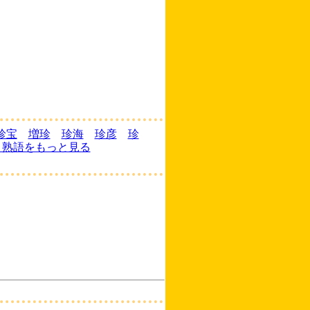
珍宝
増珍
珍海
珍彦
珍
く熟語をもっと見る