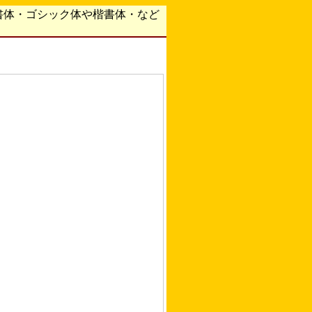
書体・ゴシック体や楷書体・など