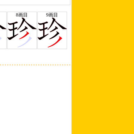
8画目
9画目