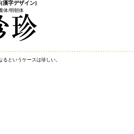
[漢字デザイン]
書体/明朝体
なるというケースは珍しい。