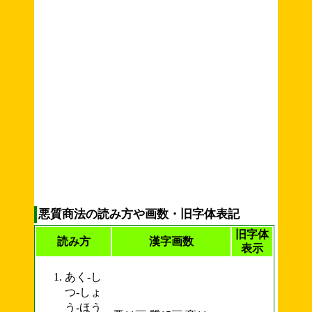
悪質商法の読み方や画数・旧字体表記
旧字体
読み方
漢字画数
表示
あく-し
つ-しょ
う-ほう