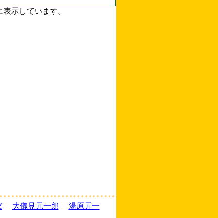
ずに表示しています。
家
大儀見元一郎
湯原元一