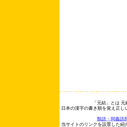
「元結」とは 
日本の漢字の書き順を覚え正し
類語・同義語
当サイトのリンクを設置した紹