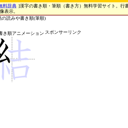
無料辞典
]漢字の書き順・筆順（書き方）無料学習サイト。行
画像表示。
結の読みや書き順(筆順)
スポンサーリンク
書き順アニメーション