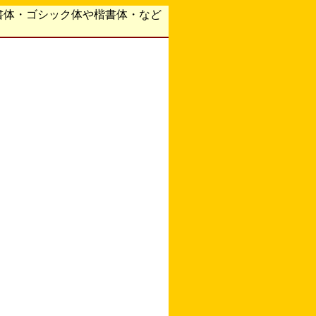
書体・ゴシック体や楷書体・など