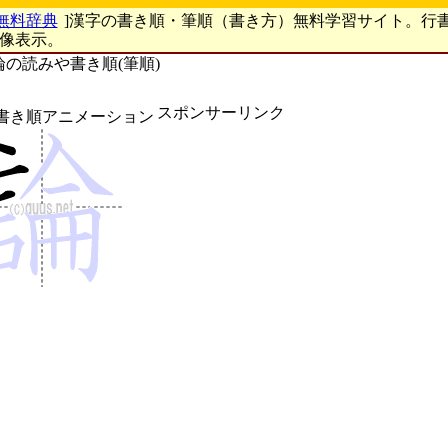
無料辞典
]漢字の書き順・筆順（書き方）無料学習サイト。行
画像表示。
論の読みや書き順(筆順)
スポンサーリンク
書き順アニメーション