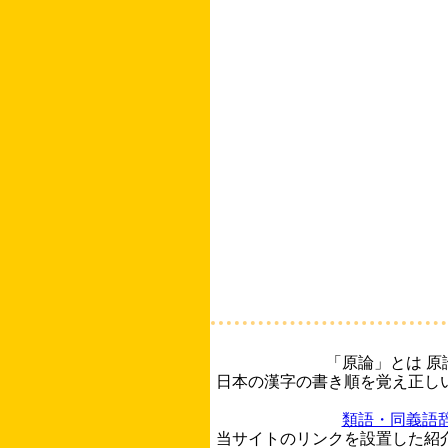
「原論」とは 
日本の漢字の書き順を覚え正し
類語・同義語
当サイトのリンクを設置した紹