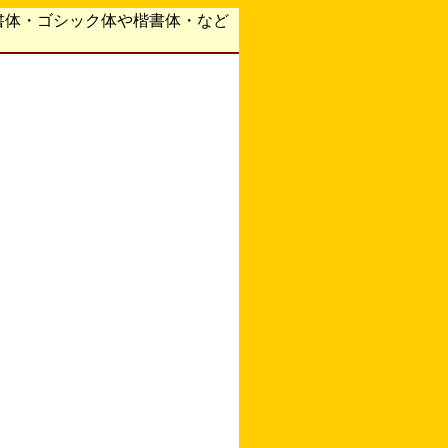
書体・ゴシック体や楷書体・など