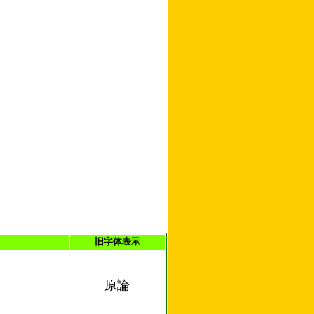
旧字体表示
原論