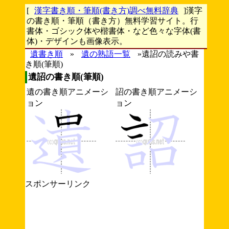
[
漢字書き順・筆順(書き方)調べ無料辞典
]漢字
の書き順・筆順（書き方）無料学習サイト。行
書体・ゴシック体や楷書体・など色々な字体(書
体)・デザインも画像表示。
遺書き順
»
遺の熟語一覧
»遺詔の読みや書
き順(筆順)
遺詔の書き順(筆順)
遺の書き順アニメーシ
詔の書き順アニメーシ
ョン
ョン
スポンサーリンク