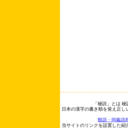
「秘説」とは 
日本の漢字の書き順を覚え正し
類語・同義語
当サイトのリンクを設置した紹