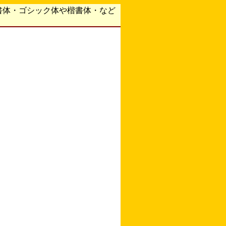
書体・ゴシック体や楷書体・など