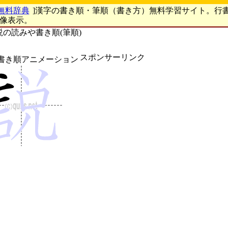
無料辞典
]漢字の書き順・筆順（書き方）無料学習サイト。行
画像表示。
説の読みや書き順(筆順)
スポンサーリンク
書き順アニメーション